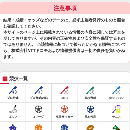
注意事項
結果・成績・オッズなどのデータは、必ず主催者発行のものと照合
し確認してください。
本サイトのページ上に掲載されている情報の内容に関しては万全を
期しておりますが、その内容の正確性および安全性を保証するもの
ではありません。 当該情報に基づいて被ったいかなる損害について
も、株式会社NTTドコモおよび情報提供者は一切の責任を負いかね
ます。
競技一覧
プロ野球
プロ野球(2軍)
MLB
高校野球
侍ジャパン
ゴルフ
Jリーグ
海外サッカー
日本代表
テニス