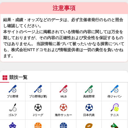
注意事項
結果・成績・オッズなどのデータは、必ず主催者発行のものと照合
し確認してください。
本サイトのページ上に掲載されている情報の内容に関しては万全を
期しておりますが、その内容の正確性および安全性を保証するもの
ではありません。 当該情報に基づいて被ったいかなる損害について
も、株式会社NTTドコモおよび情報提供者は一切の責任を負いかね
ます。
競技一覧
プロ野球
プロ野球(2軍)
MLB
高校野球
侍ジャパン
ゴルフ
Jリーグ
海外サッカー
日本代表
テニス