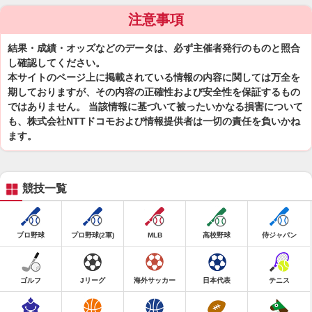
注意事項
結果・成績・オッズなどのデータは、必ず主催者発行のものと照合
し確認してください。
本サイトのページ上に掲載されている情報の内容に関しては万全を
期しておりますが、その内容の正確性および安全性を保証するもの
ではありません。 当該情報に基づいて被ったいかなる損害について
も、株式会社NTTドコモおよび情報提供者は一切の責任を負いかね
ます。
競技一覧
プロ野球
プロ野球(2軍)
MLB
高校野球
侍ジャパン
ゴルフ
Jリーグ
海外サッカー
日本代表
テニス