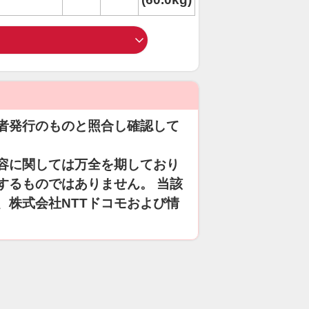
者発行のものと照合し確認して
容に関しては万全を期しており
するものではありません。 当該
、株式会社NTTドコモおよび情