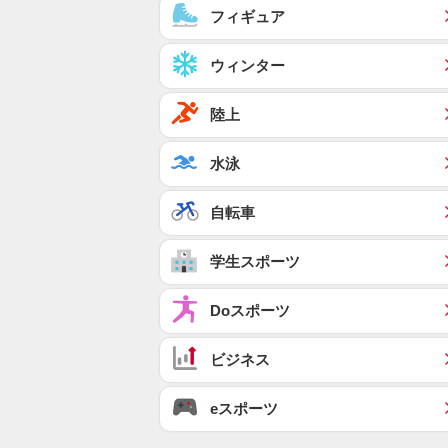
フィギュア
ウィンター
陸上
水泳
自転車
学生スポーツ
Doスポーツ
ビジネス
eスポーツ