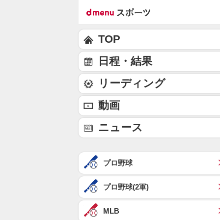
TOP
日程・結果
リーディング
動画
ニュース
プロ野球
プロ野球(2軍)
MLB