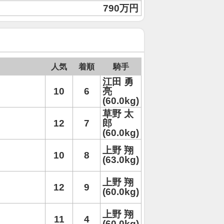
790万円
人気
着順
騎手
江田 勇
10
6
亮
(60.0kg)
草野 太
12
7
郎
(60.0kg)
上野 翔
10
8
(63.0kg)
上野 翔
12
9
(60.0kg)
上野 翔
11
4
(60.0kg)