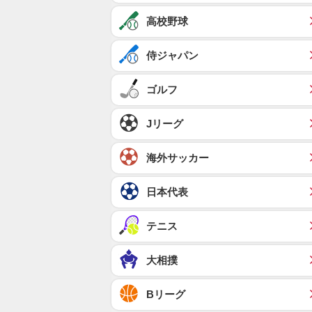
高校野球
侍ジャパン
ゴルフ
Jリーグ
海外サッカー
日本代表
テニス
大相撲
Bリーグ