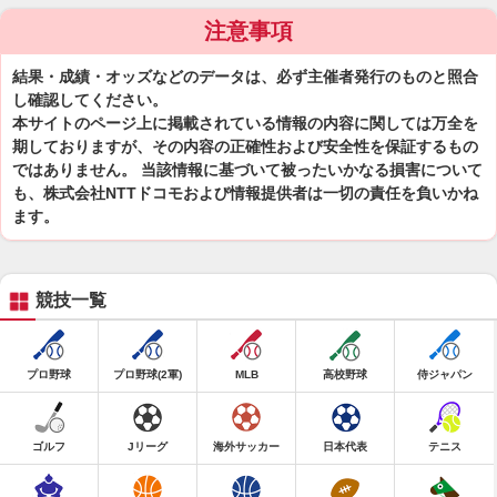
注意事項
結果・成績・オッズなどのデータは、必ず主催者発行のものと照合
し確認してください。
本サイトのページ上に掲載されている情報の内容に関しては万全を
期しておりますが、その内容の正確性および安全性を保証するもの
ではありません。 当該情報に基づいて被ったいかなる損害について
も、株式会社NTTドコモおよび情報提供者は一切の責任を負いかね
ます。
競技一覧
プロ野球
プロ野球(2軍)
MLB
高校野球
侍ジャパン
ゴルフ
Jリーグ
海外サッカー
日本代表
テニス