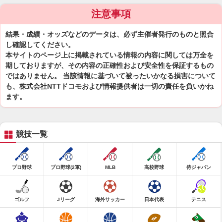
注意事項
結果・成績・オッズなどのデータは、必ず主催者発行のものと照合
し確認してください。
本サイトのページ上に掲載されている情報の内容に関しては万全を
期しておりますが、その内容の正確性および安全性を保証するもの
ではありません。 当該情報に基づいて被ったいかなる損害について
も、株式会社NTTドコモおよび情報提供者は一切の責任を負いかね
ます。
競技一覧
プロ野球
プロ野球(2軍)
MLB
高校野球
侍ジャパン
ゴルフ
Jリーグ
海外サッカー
日本代表
テニス