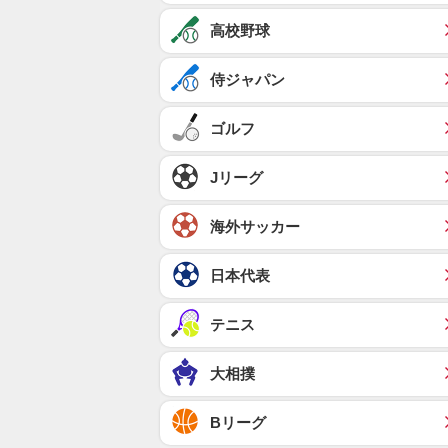
高校野球
侍ジャパン
ゴルフ
Jリーグ
海外サッカー
日本代表
テニス
大相撲
Bリーグ