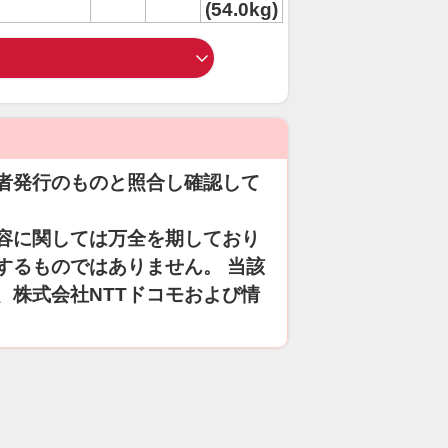
(54.0kg)
者発行のものと照合し確認して
容に関しては万全を期しており
するものではありません。 当該
、株式会社NTTドコモおよび情