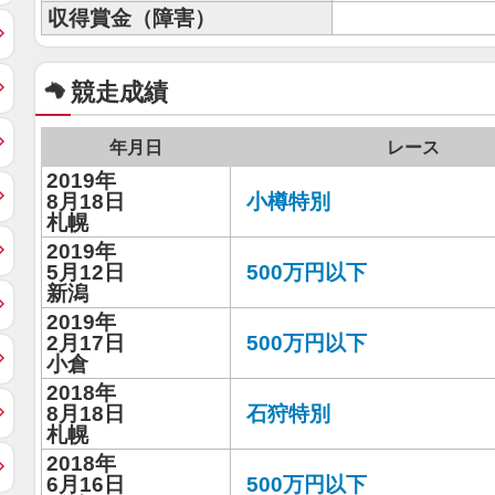
収得賞金（障害）
競走成績
年月日
レース
2019年
8月18日
小樽特別
札幌
2019年
5月12日
500万円以下
新潟
2019年
2月17日
500万円以下
小倉
2018年
8月18日
石狩特別
札幌
2018年
6月16日
500万円以下