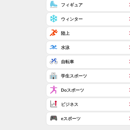
フィギュア
ウィンター
陸上
水泳
自転車
学生スポーツ
Doスポーツ
ビジネス
eスポーツ