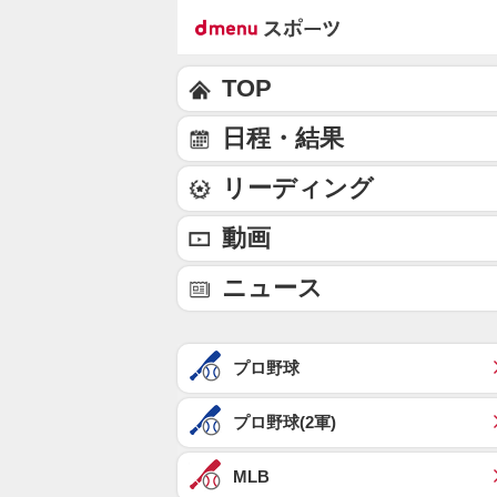
TOP
日程・結果
リーディング
動画
ニュース
プロ野球
プロ野球(2軍)
MLB