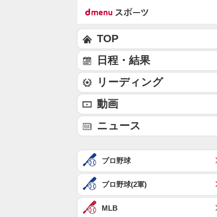
TOP
日程・結果
リーディング
動画
ニュース
プロ野球
プロ野球(2軍)
MLB