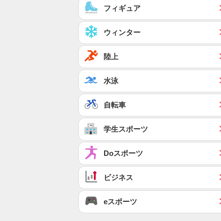
フィギュア
ウィンター
陸上
水泳
自転車
学生スポーツ
Doスポーツ
ビジネス
eスポーツ