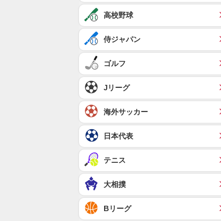
高校野球
侍ジャパン
ゴルフ
Jリーグ
海外サッカー
日本代表
テニス
大相撲
Bリーグ