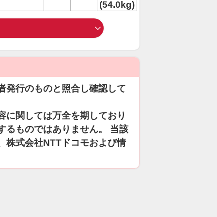
(54.0kg)
者発行のものと照合し確認して
容に関しては万全を期しており
するものではありません。 当該
、株式会社NTTドコモおよび情