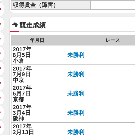
収得賞金（障害）
競走成績
年月日
レース
2017年
8月5日
未勝利
小倉
2017年
7月9日
未勝利
中京
2017年
5月7日
未勝利
京都
2017年
3月4日
未勝利
阪神
2017年
2月13日
未勝利