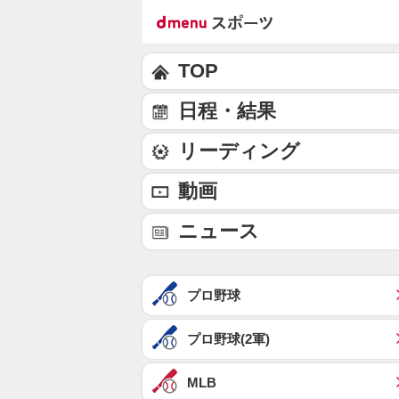
TOP
日程・結果
リーディング
動画
ニュース
プロ野球
プロ野球(2軍)
MLB