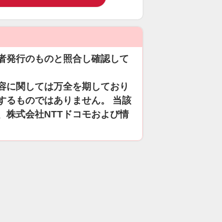
者発行のものと照合し確認して
容に関しては万全を期しており
するものではありません。 当該
、株式会社NTTドコモおよび情