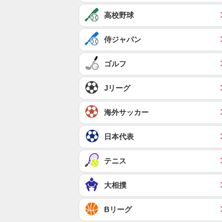
高校野球
侍ジャパン
ゴルフ
Jリーグ
海外サッカー
日本代表
テニス
大相撲
Bリーグ