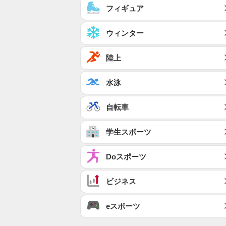
フィギュア
ウィンター
陸上
水泳
自転車
学生スポーツ
Doスポーツ
ビジネス
eスポーツ