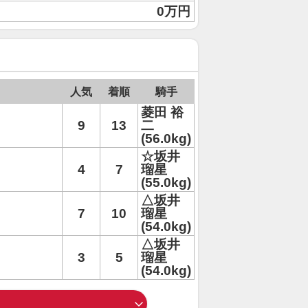
0万円
人気
着順
騎手
菱田 裕
9
13
二
(56.0kg)
☆坂井
4
7
瑠星
(55.0kg)
△坂井
7
10
瑠星
(54.0kg)
△坂井
3
5
瑠星
(54.0kg)