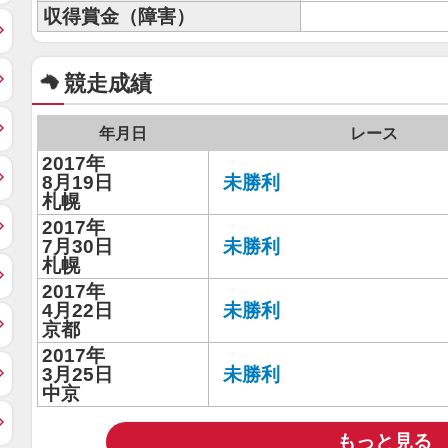
収得賞金（障害）
競走成績
年月日
レース
2017年
8月19日
未勝利
札幌
2017年
7月30日
未勝利
札幌
2017年
4月22日
未勝利
京都
2017年
3月25日
未勝利
中京
もっと見る