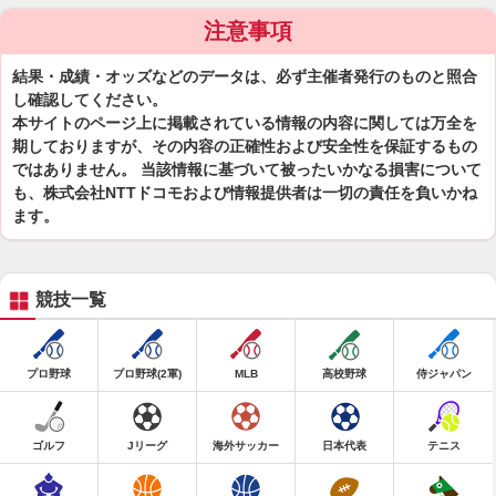
注意事項
結果・成績・オッズなどのデータは、必ず主催者発行のものと照合
し確認してください。
本サイトのページ上に掲載されている情報の内容に関しては万全を
期しておりますが、その内容の正確性および安全性を保証するもの
ではありません。 当該情報に基づいて被ったいかなる損害について
も、株式会社NTTドコモおよび情報提供者は一切の責任を負いかね
ます。
競技一覧
プロ野球
プロ野球(2軍)
MLB
高校野球
侍ジャパン
ゴルフ
Jリーグ
海外サッカー
日本代表
テニス