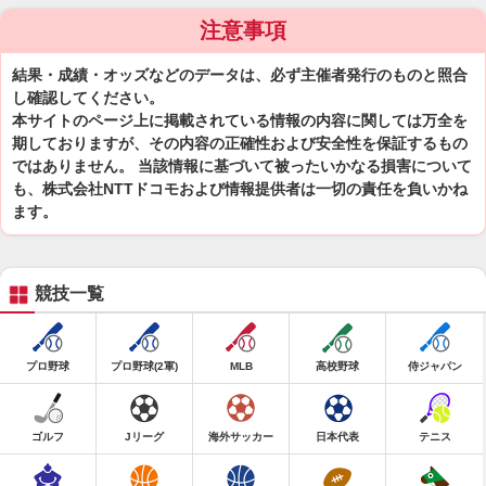
注意事項
結果・成績・オッズなどのデータは、必ず主催者発行のものと照合
し確認してください。
本サイトのページ上に掲載されている情報の内容に関しては万全を
期しておりますが、その内容の正確性および安全性を保証するもの
ではありません。 当該情報に基づいて被ったいかなる損害について
も、株式会社NTTドコモおよび情報提供者は一切の責任を負いかね
ます。
競技一覧
プロ野球
プロ野球(2軍)
MLB
高校野球
侍ジャパン
ゴルフ
Jリーグ
海外サッカー
日本代表
テニス