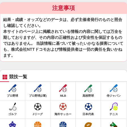
注意事項
結果・成績・オッズなどのデータは、必ず主催者発行のものと照合
し確認してください。
本サイトのページ上に掲載されている情報の内容に関しては万全を
期しておりますが、その内容の正確性および安全性を保証するもの
ではありません。 当該情報に基づいて被ったいかなる損害について
も、株式会社NTTドコモおよび情報提供者は一切の責任を負いかね
ます。
競技一覧
プロ野球
プロ野球(2軍)
MLB
高校野球
侍ジャパン
ゴルフ
Jリーグ
海外サッカー
日本代表
テニス