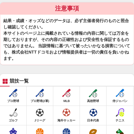
注意事項
結果・成績・オッズなどのデータは、必ず主催者発行のものと照合
し確認してください。
本サイトのページ上に掲載されている情報の内容に関しては万全を
期しておりますが、その内容の正確性および安全性を保証するもの
ではありません。 当該情報に基づいて被ったいかなる損害について
も、株式会社NTTドコモおよび情報提供者は一切の責任を負いかね
ます。
競技一覧
プロ野球
プロ野球(2軍)
MLB
高校野球
侍ジャパン
ゴルフ
Jリーグ
海外サッカー
日本代表
テニス