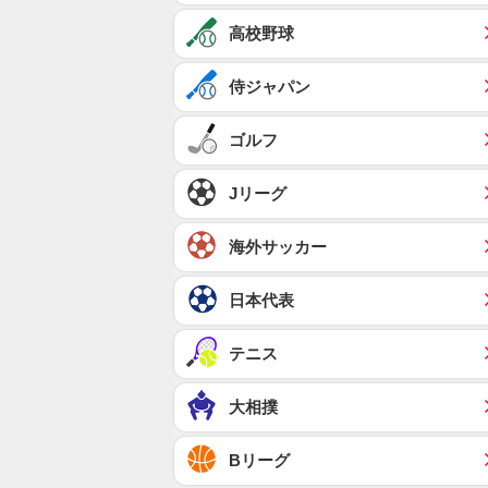
高校野球
侍ジャパン
ゴルフ
Jリーグ
海外サッカー
日本代表
テニス
大相撲
Bリーグ