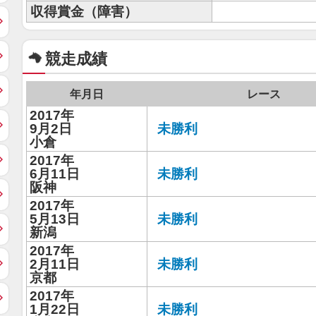
収得賞金（障害）
競走成績
年月日
レース
2017年
9月2日
未勝利
小倉
2017年
6月11日
未勝利
阪神
2017年
5月13日
未勝利
新潟
2017年
2月11日
未勝利
京都
2017年
1月22日
未勝利