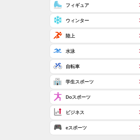
フィギュア
ウィンター
陸上
水泳
自転車
学生スポーツ
Doスポーツ
ビジネス
eスポーツ