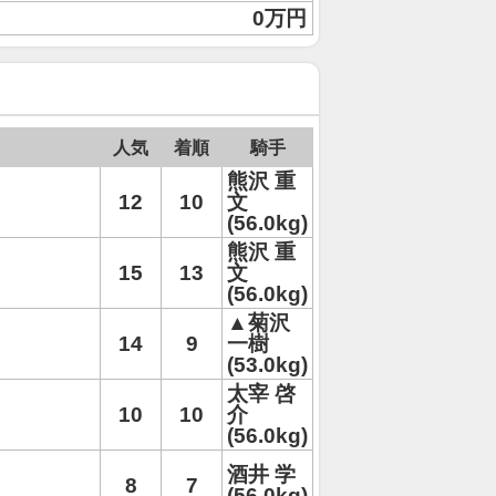
0万円
人気
着順
騎手
熊沢 重
12
10
文
(56.0kg)
熊沢 重
15
13
文
(56.0kg)
▲菊沢
14
9
一樹
(53.0kg)
太宰 啓
10
10
介
(56.0kg)
酒井 学
8
7
(56.0kg)