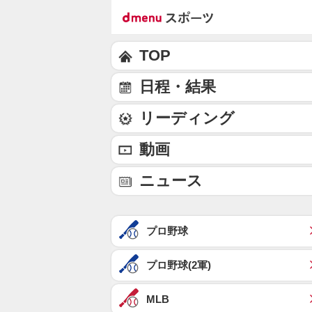
TOP
日程・結果
リーディング
動画
ニュース
プロ野球
プロ野球(2軍)
MLB