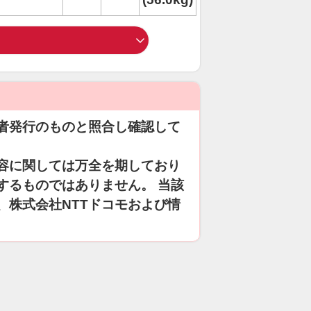
者発行のものと照合し確認して
容に関しては万全を期しており
するものではありません。 当該
、株式会社NTTドコモおよび情