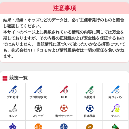
注意事項
結果・成績・オッズなどのデータは、必ず主催者発行のものと照合
し確認してください。
本サイトのページ上に掲載されている情報の内容に関しては万全を
期しておりますが、その内容の正確性および安全性を保証するもの
ではありません。 当該情報に基づいて被ったいかなる損害について
も、株式会社NTTドコモおよび情報提供者は一切の責任を負いかね
ます。
競技一覧
プロ野球
プロ野球(2軍)
MLB
高校野球
侍ジャパン
ゴルフ
Jリーグ
海外サッカー
日本代表
テニス