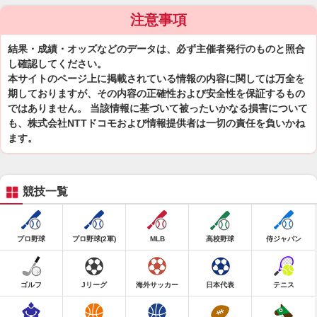
注意事項
結果・成績・オッズなどのデータは、必ず主催者発行のものと照合
し確認してください。
本サイトのページ上に掲載されている情報の内容に関しては万全を
期しておりますが、その内容の正確性および安全性を保証するもの
ではありません。 当該情報に基づいて被ったいかなる損害について
も、株式会社NTTドコモおよび情報提供者は一切の責任を負いかね
ます。
競技一覧
プロ野球
プロ野球(2軍)
MLB
高校野球
侍ジャパン
ゴルフ
Jリーグ
海外サッカー
日本代表
テニス