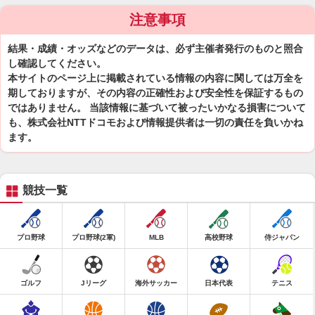
注意事項
結果・成績・オッズなどのデータは、必ず主催者発行のものと照合
し確認してください。
本サイトのページ上に掲載されている情報の内容に関しては万全を
期しておりますが、その内容の正確性および安全性を保証するもの
ではありません。 当該情報に基づいて被ったいかなる損害について
も、株式会社NTTドコモおよび情報提供者は一切の責任を負いかね
ます。
競技一覧
プロ野球
プロ野球(2軍)
MLB
高校野球
侍ジャパン
ゴルフ
Jリーグ
海外サッカー
日本代表
テニス