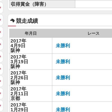
収得賞金（障害）
競走成績
年月日
レース
2017年
4月9日
未勝利
阪神
2017年
3月19日
未勝利
阪神
2017年
2月26日
未勝利
阪神
2017年
2月11日
未勝利
京都
2017年
1月29日
未勝利