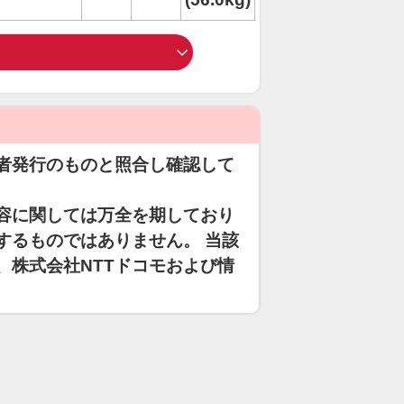
者発行のものと照合し確認して
容に関しては万全を期しており
するものではありません。 当該
、株式会社NTTドコモおよび情