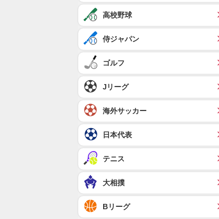
高校野球
侍ジャパン
ゴルフ
Jリーグ
海外サッカー
日本代表
テニス
大相撲
Bリーグ