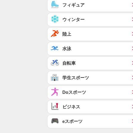
フィギュア
ウィンター
陸上
水泳
自転車
学生スポーツ
Doスポーツ
ビジネス
eスポーツ