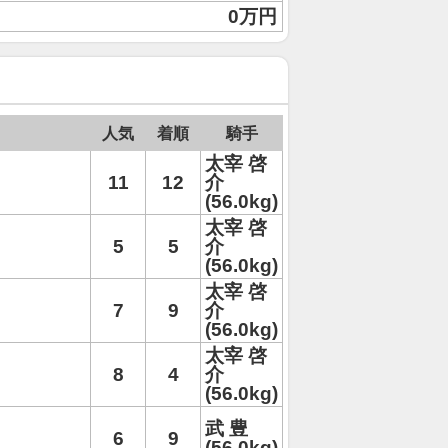
0万円
人気
着順
騎手
太宰 啓
11
12
介
(56.0kg)
太宰 啓
5
5
介
(56.0kg)
太宰 啓
7
9
介
(56.0kg)
太宰 啓
8
4
介
(56.0kg)
武 豊
6
9
(56.0kg)