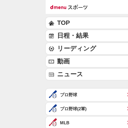
TOP
日程・結果
リーディング
動画
ニュース
プロ野球
プロ野球(2軍)
MLB