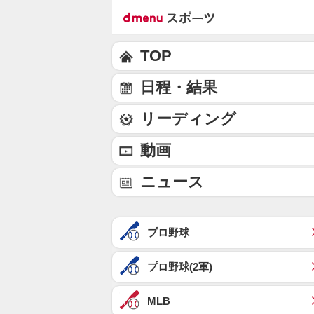
TOP
日程・結果
リーディング
動画
ニュース
プロ野球
プロ野球(2軍)
MLB