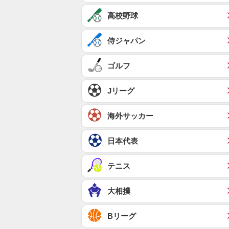
高校野球
侍ジャパン
ゴルフ
Jリーグ
海外サッカー
日本代表
テニス
大相撲
Bリーグ