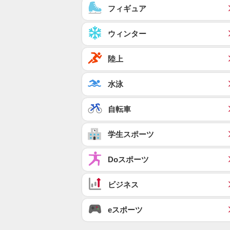
フィギュア
ウィンター
陸上
水泳
自転車
学生スポーツ
Doスポーツ
ビジネス
eスポーツ