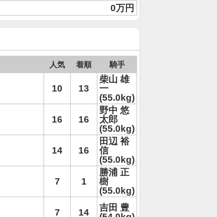
0万円
人気
着順
騎手
柴山 雄
10
13
一
(55.0kg)
野中 悠
16
16
太郎
(55.0kg)
田辺 裕
14
16
信
(55.0kg)
勝浦 正
7
1
樹
(55.0kg)
吉田 豊
7
14
(54.0kg)