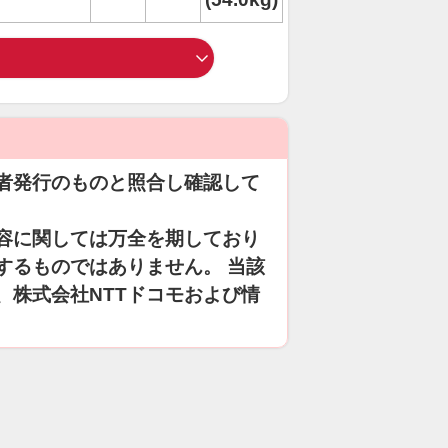
者発行のものと照合し確認して
容に関しては万全を期しており
するものではありません。 当該
、株式会社NTTドコモおよび情