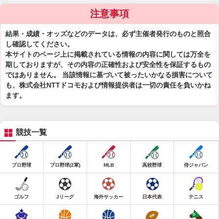
注意事項
結果・成績・オッズなどのデータは、必ず主催者発行のものと照合
し確認してください。
本サイトのページ上に掲載されている情報の内容に関しては万全を
期しておりますが、その内容の正確性および安全性を保証するもの
ではありません。 当該情報に基づいて被ったいかなる損害について
も、株式会社NTTドコモおよび情報提供者は一切の責任を負いかね
ます。
競技一覧
プロ野球
プロ野球(2軍)
MLB
高校野球
侍ジャパン
ゴルフ
Jリーグ
海外サッカー
日本代表
テニス