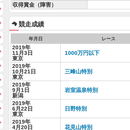
収得賞金（障害）
競走成績
年月日
レース
2019年
11月3日
1000万円以下
東京
2019年
10月21日
三峰山特別
東京
2019年
9月1日
岩室温泉特別
新潟
2019年
6月22日
日野特別
東京
2019年
4月20日
花見山特別