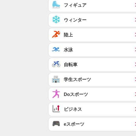
フィギュア
ウィンター
陸上
水泳
自転車
学生スポーツ
Doスポーツ
ビジネス
eスポーツ