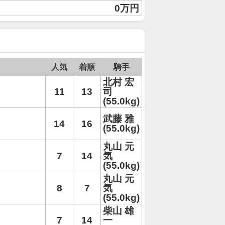
0万円
人気
着順
騎手
北村 宏
11
13
司
(55.0kg)
武藤 雅
14
16
(55.0kg)
丸山 元
7
14
気
(55.0kg)
丸山 元
8
7
気
(55.0kg)
柴山 雄
7
14
一