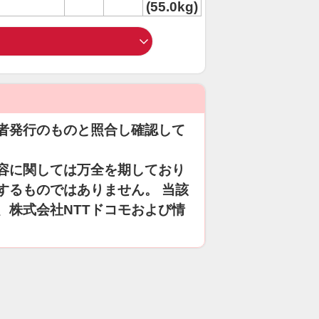
(55.0kg)
者発行のものと照合し確認して
容に関しては万全を期しており
するものではありません。 当該
、株式会社NTTドコモおよび情