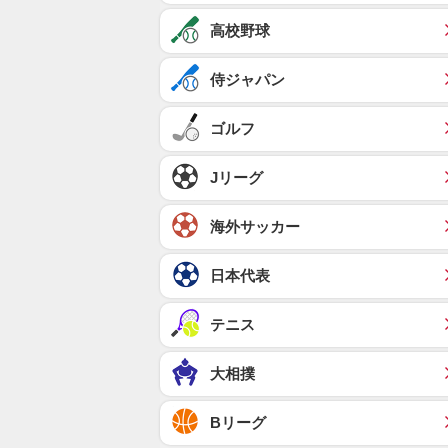
高校野球
侍ジャパン
ゴルフ
Jリーグ
海外サッカー
日本代表
テニス
大相撲
Bリーグ