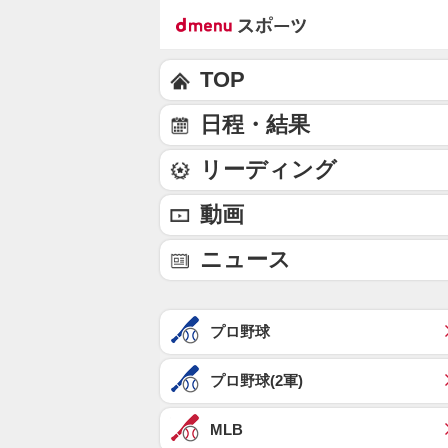
TOP
日程・結果
リーディング
動画
ニュース
プロ野球
プロ野球(2軍)
MLB