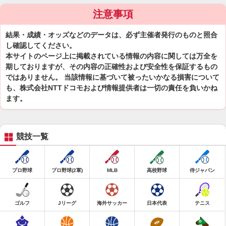
注意事項
結果・成績・オッズなどのデータは、必ず主催者発行のものと照合
し確認してください。
本サイトのページ上に掲載されている情報の内容に関しては万全を
期しておりますが、その内容の正確性および安全性を保証するもの
ではありません。 当該情報に基づいて被ったいかなる損害について
も、株式会社NTTドコモおよび情報提供者は一切の責任を負いかね
ます。
競技一覧
プロ野球
プロ野球(2軍)
MLB
高校野球
侍ジャパン
ゴルフ
Jリーグ
海外サッカー
日本代表
テニス