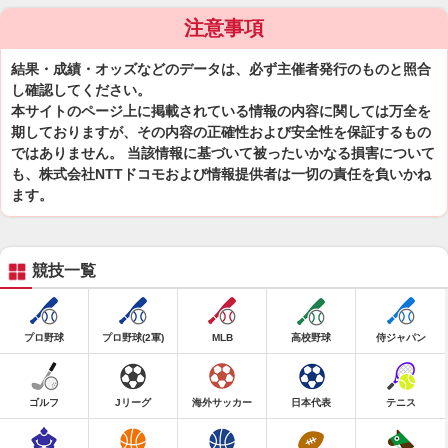
注意事項
結果・成績・オッズなどのデータは、必ず主催者発行のものと照合
し確認してください。
本サイトのページ上に掲載されている情報の内容に関しては万全を
期しておりますが、その内容の正確性および安全性を保証するもの
ではありません。 当該情報に基づいて被ったいかなる損害について
も、株式会社NTTドコモおよび情報提供者は一切の責任を負いかね
ます。
競技一覧
プロ野球
プロ野球(2軍)
MLB
高校野球
侍ジャパン
ゴルフ
Jリーグ
海外サッカー
日本代表
テニス