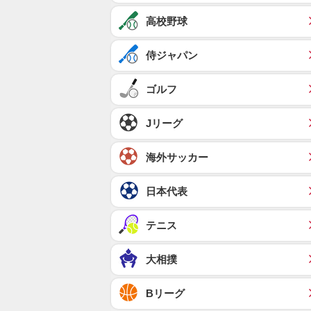
高校野球
侍ジャパン
ゴルフ
Jリーグ
海外サッカー
日本代表
テニス
大相撲
Bリーグ