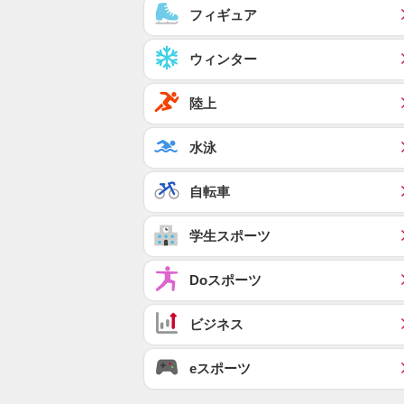
フィギュア
ウィンター
陸上
水泳
自転車
学生スポーツ
Doスポーツ
ビジネス
eスポーツ