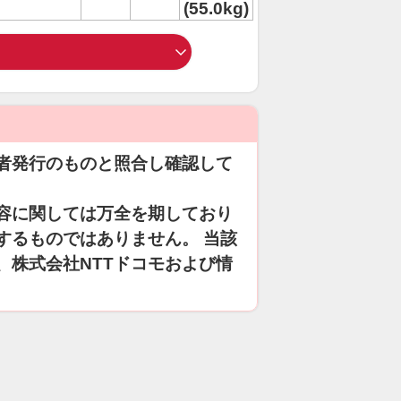
(55.0kg)
者発行のものと照合し確認して
容に関しては万全を期しており
するものではありません。 当該
、株式会社NTTドコモおよび情