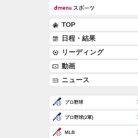
TOP
日程・結果
リーディング
動画
ニュース
プロ野球
プロ野球(2軍)
MLB