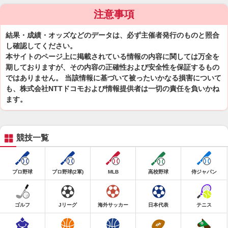
注意事項
結果・成績・オッズなどのデータは、必ず主催者発行のものと照合
し確認してください。
本サイトのページ上に掲載されている情報の内容に関しては万全を
期しておりますが、その内容の正確性および安全性を保証するもの
ではありません。 当該情報に基づいて被ったいかなる損害について
も、株式会社NTTドコモおよび情報提供者は一切の責任を負いかね
ます。
競技一覧
プロ野球
プロ野球(2軍)
MLB
高校野球
侍ジャパン
ゴルフ
Jリーグ
海外サッカー
日本代表
テニス