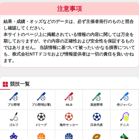
注意事項
結果・成績・オッズなどのデータは、必ず主催者発行のものと照合
し確認してください。
本サイトのページ上に掲載されている情報の内容に関しては万全を
期しておりますが、その内容の正確性および安全性を保証するもの
ではありません。 当該情報に基づいて被ったいかなる損害について
も、株式会社NTTドコモおよび情報提供者は一切の責任を負いかね
ます。
競技一覧
プロ野球
プロ野球(2軍)
MLB
高校野球
侍ジャパン
ゴルフ
Jリーグ
海外サッカー
日本代表
テニス