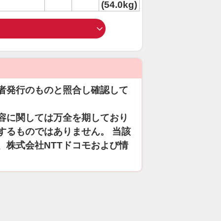
(54.0kg)
者発行のものと照合し確認して
容に関しては万全を期しており
するものではありません。 当該
、株式会社NTTドコモおよび情