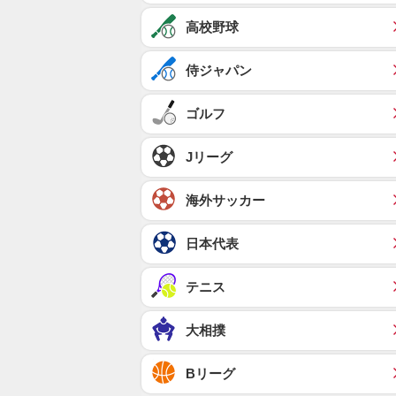
高校野球
侍ジャパン
ゴルフ
Jリーグ
海外サッカー
日本代表
テニス
大相撲
Bリーグ