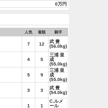
0万円
人気
着順
騎手
武 豊
7
12
(56.0kg)
三浦 皇
4
5
成
(55.0kg)
三浦 皇
5
9
成
(55.0kg)
武 豊
3
3
(54.0kg)
C.ルメ
1
1
ール