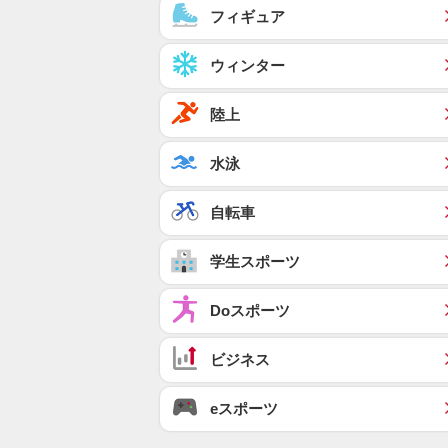
フィギュア
ウィンター
陸上
水泳
自転車
学生スポーツ
Doスポーツ
ビジネス
eスポーツ