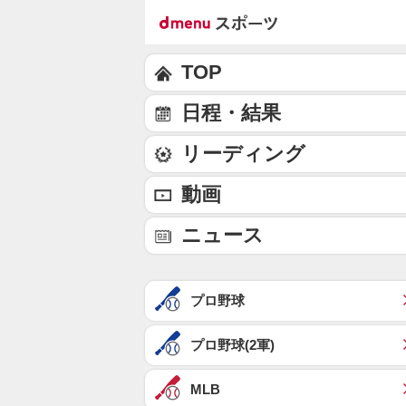
TOP
日程・結果
リーディング
動画
ニュース
プロ野球
プロ野球(2軍)
MLB