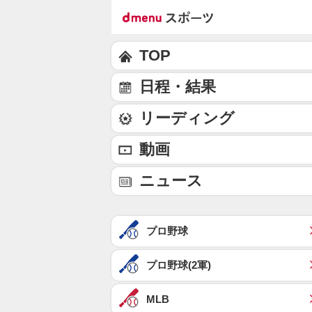
TOP
日程・結果
リーディング
動画
ニュース
プロ野球
プロ野球(2軍)
MLB