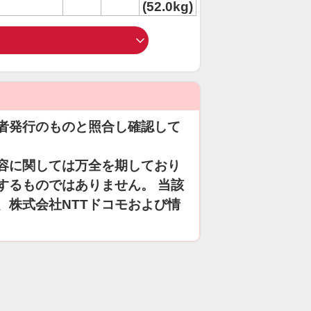
(52.0kg)
者発行のものと照合し確認して
容に関しては万全を期しており
するものではありません。 当該
、株式会社NTTドコモおよび情