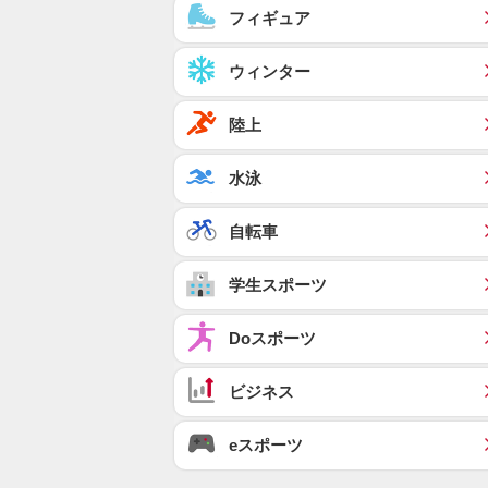
フィギュア
ウィンター
陸上
水泳
自転車
学生スポーツ
Doスポーツ
ビジネス
eスポーツ