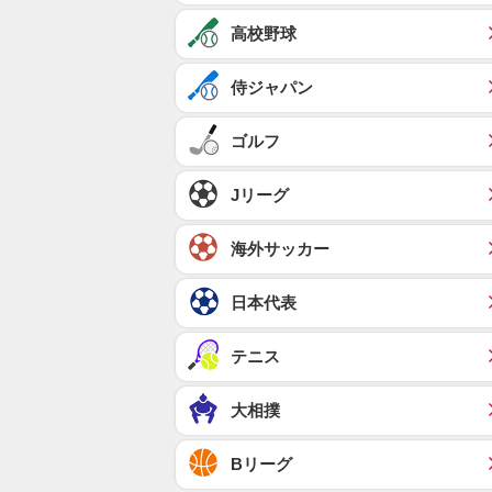
高校野球
侍ジャパン
ゴルフ
Jリーグ
海外サッカー
日本代表
テニス
大相撲
Bリーグ