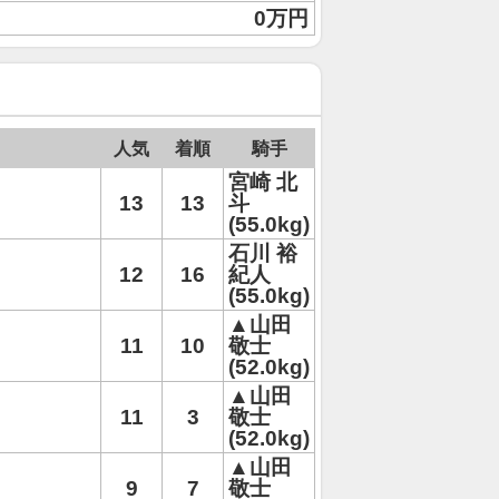
0万円
人気
着順
騎手
宮崎 北
13
13
斗
(55.0kg)
石川 裕
12
16
紀人
(55.0kg)
▲山田
11
10
敬士
(52.0kg)
▲山田
11
3
敬士
(52.0kg)
▲山田
9
7
敬士