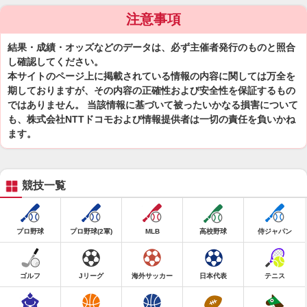
注意事項
結果・成績・オッズなどのデータは、必ず主催者発行のものと照合
し確認してください。
本サイトのページ上に掲載されている情報の内容に関しては万全を
期しておりますが、その内容の正確性および安全性を保証するもの
ではありません。 当該情報に基づいて被ったいかなる損害について
も、株式会社NTTドコモおよび情報提供者は一切の責任を負いかね
ます。
競技一覧
プロ野球
プロ野球(2軍)
MLB
高校野球
侍ジャパン
ゴルフ
Jリーグ
海外サッカー
日本代表
テニス