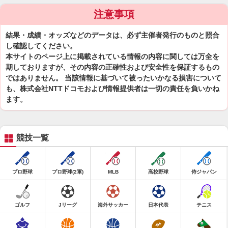
注意事項
結果・成績・オッズなどのデータは、必ず主催者発行のものと照合
し確認してください。
本サイトのページ上に掲載されている情報の内容に関しては万全を
期しておりますが、その内容の正確性および安全性を保証するもの
ではありません。 当該情報に基づいて被ったいかなる損害について
も、株式会社NTTドコモおよび情報提供者は一切の責任を負いかね
ます。
競技一覧
プロ野球
プロ野球(2軍)
MLB
高校野球
侍ジャパン
ゴルフ
Jリーグ
海外サッカー
日本代表
テニス