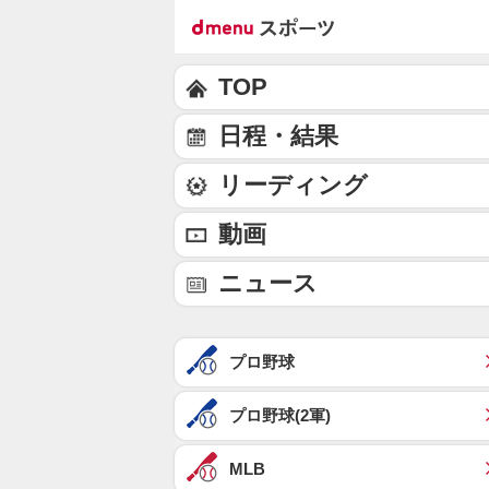
TOP
日程・結果
リーディング
動画
ニュース
プロ野球
プロ野球(2軍)
MLB