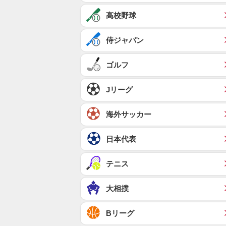
高校野球
侍ジャパン
ゴルフ
Jリーグ
海外サッカー
日本代表
テニス
大相撲
Bリーグ