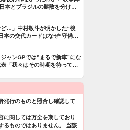
…日本とブラジルの勝敗を分け
ど…」中村敬斗が明かした“後
日本の交代カードはなぜ“守備
ジャンGPでは”まるで新車”にな
代表「我々はその時期を待ってい
者発行のものと照合し確認して
容に関しては万全を期しており
するものではありません。 当該