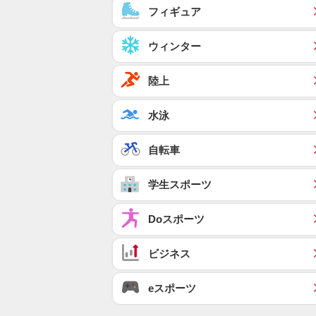
フィギュア
ウィンター
陸上
水泳
自転車
学生スポーツ
Doスポーツ
ビジネス
eスポーツ