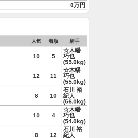
0万円
人気
着順
騎手
☆木幡
10
5
巧也
(55.0kg)
☆木幡
12
11
巧也
(55.0kg)
石川 裕
8
10
紀人
(56.0kg)
☆木幡
10
4
巧也
(54.0kg)
石川 裕
8
12
紀人