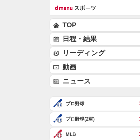
TOP
日程・結果
リーディング
動画
ニュース
プロ野球
プロ野球(2軍)
MLB