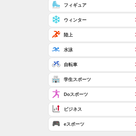
フィギュア
ウィンター
陸上
水泳
自転車
学生スポーツ
Doスポーツ
ビジネス
eスポーツ