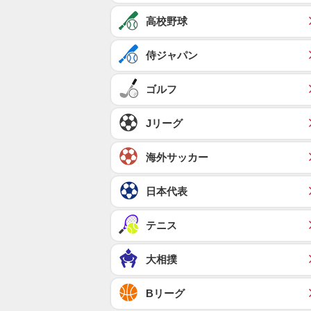
高校野球
侍ジャパン
ゴルフ
Jリーグ
海外サッカー
日本代表
テニス
大相撲
Bリーグ