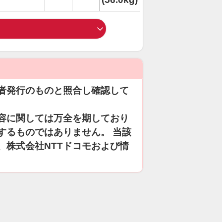
者発行のものと照合し確認して
容に関しては万全を期しており
するものではありません。 当該
、株式会社NTTドコモおよび情