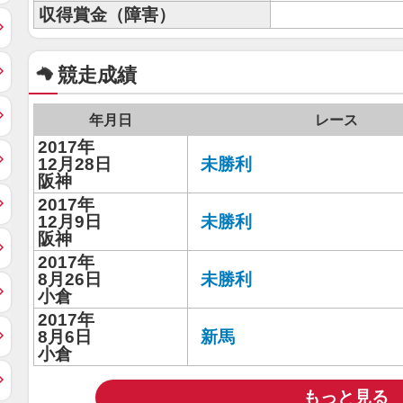
収得賞金（障害）
競走成績
年月日
レース
2017年
12月28日
未勝利
阪神
2017年
12月9日
未勝利
阪神
2017年
8月26日
未勝利
小倉
2017年
8月6日
新馬
小倉
もっと見る