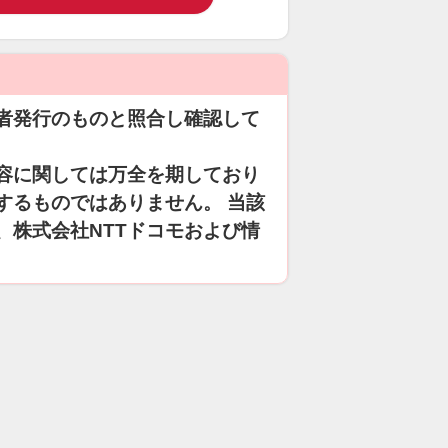
者発行のものと照合し確認して
容に関しては万全を期しており
するものではありません。 当該
、株式会社NTTドコモおよび情