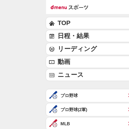
TOP
日程・結果
リーディング
動画
ニュース
プロ野球
プロ野球(2軍)
MLB