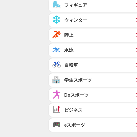
フィギュア
ウィンター
陸上
水泳
自転車
学生スポーツ
Doスポーツ
ビジネス
eスポーツ