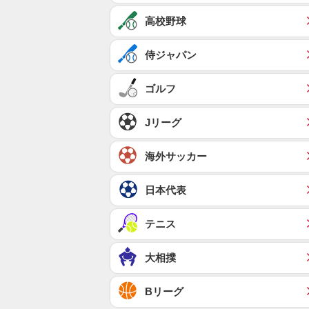
高校野球
侍ジャパン
ゴルフ
Jリーグ
海外サッカー
日本代表
テニス
大相撲
Bリーグ