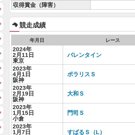
収得賞金（障害）
競走成績
年月日
レース
2024年
2月11日
バレンタイン
東京
2023年
4月1日
ポラリスＳ
阪神
2023年
2月19日
大和Ｓ
阪神
2023年
1月15日
門司Ｓ
小倉
2023年
1月7日
すばるＳ（L）