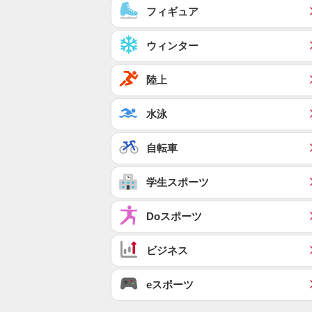
フィギュア
ウィンター
陸上
水泳
自転車
学生スポーツ
Doスポーツ
ビジネス
eスポーツ