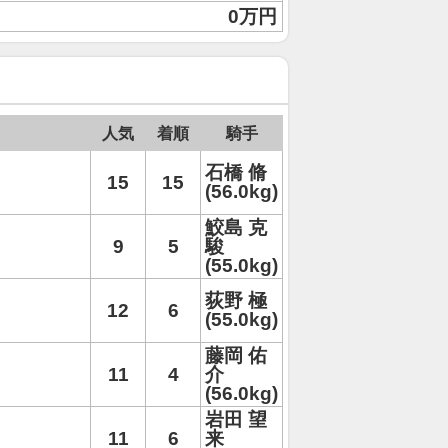
0万円
人気
着順
騎手
石橋 脩
15
15
(56.0kg)
鮫島 克
9
5
駿
(55.0kg)
荻野 極
12
6
(55.0kg)
藤岡 佑
11
4
介
(56.0kg)
岩田 望
11
6
来