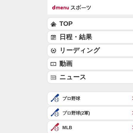
TOP
日程・結果
リーディング
動画
ニュース
プロ野球
プロ野球(2軍)
MLB