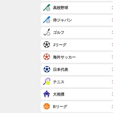
高校野球
侍ジャパン
ゴルフ
Jリーグ
海外サッカー
日本代表
テニス
大相撲
Bリーグ