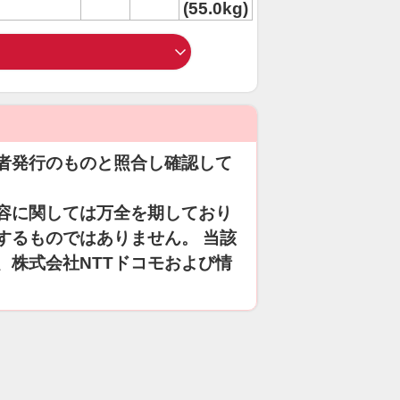
(55.0kg)
者発行のものと照合し確認して
容に関しては万全を期しており
するものではありません。 当該
、株式会社NTTドコモおよび情