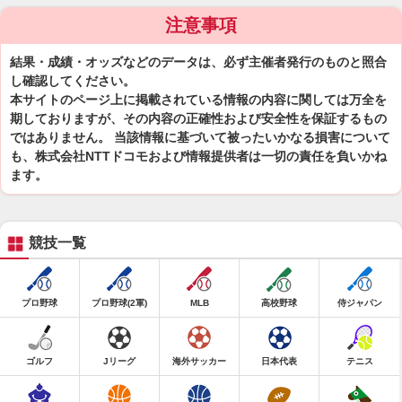
注意事項
結果・成績・オッズなどのデータは、必ず主催者発行のものと照合
し確認してください。
本サイトのページ上に掲載されている情報の内容に関しては万全を
期しておりますが、その内容の正確性および安全性を保証するもの
ではありません。 当該情報に基づいて被ったいかなる損害について
も、株式会社NTTドコモおよび情報提供者は一切の責任を負いかね
ます。
競技一覧
プロ野球
プロ野球(2軍)
MLB
高校野球
侍ジャパン
ゴルフ
Jリーグ
海外サッカー
日本代表
テニス