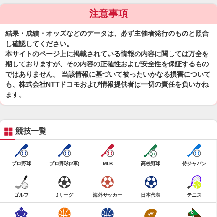
注意事項
結果・成績・オッズなどのデータは、必ず主催者発行のものと照合
し確認してください。
本サイトのページ上に掲載されている情報の内容に関しては万全を
期しておりますが、その内容の正確性および安全性を保証するもの
ではありません。 当該情報に基づいて被ったいかなる損害について
も、株式会社NTTドコモおよび情報提供者は一切の責任を負いかね
ます。
競技一覧
プロ野球
プロ野球(2軍)
MLB
高校野球
侍ジャパン
ゴルフ
Jリーグ
海外サッカー
日本代表
テニス