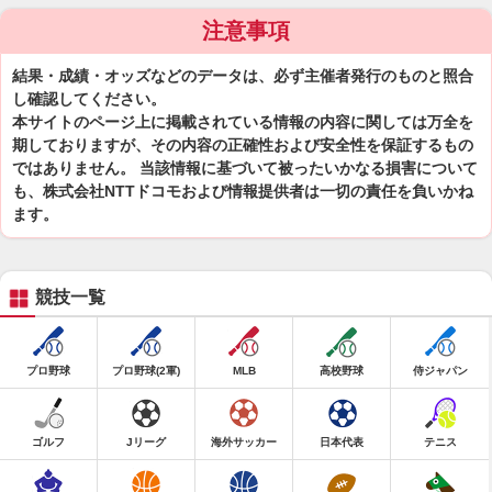
注意事項
結果・成績・オッズなどのデータは、必ず主催者発行のものと照合
し確認してください。
本サイトのページ上に掲載されている情報の内容に関しては万全を
期しておりますが、その内容の正確性および安全性を保証するもの
ではありません。 当該情報に基づいて被ったいかなる損害について
も、株式会社NTTドコモおよび情報提供者は一切の責任を負いかね
ます。
競技一覧
プロ野球
プロ野球(2軍)
MLB
高校野球
侍ジャパン
ゴルフ
Jリーグ
海外サッカー
日本代表
テニス