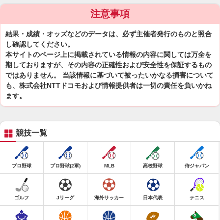
注意事項
結果・成績・オッズなどのデータは、必ず主催者発行のものと照合
し確認してください。
本サイトのページ上に掲載されている情報の内容に関しては万全を
期しておりますが、その内容の正確性および安全性を保証するもの
ではありません。 当該情報に基づいて被ったいかなる損害について
も、株式会社NTTドコモおよび情報提供者は一切の責任を負いかね
ます。
競技一覧
プロ野球
プロ野球(2軍)
MLB
高校野球
侍ジャパン
ゴルフ
Jリーグ
海外サッカー
日本代表
テニス