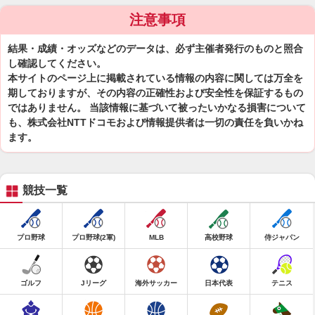
注意事項
結果・成績・オッズなどのデータは、必ず主催者発行のものと照合
し確認してください。
本サイトのページ上に掲載されている情報の内容に関しては万全を
期しておりますが、その内容の正確性および安全性を保証するもの
ではありません。 当該情報に基づいて被ったいかなる損害について
も、株式会社NTTドコモおよび情報提供者は一切の責任を負いかね
ます。
競技一覧
プロ野球
プロ野球(2軍)
MLB
高校野球
侍ジャパン
ゴルフ
Jリーグ
海外サッカー
日本代表
テニス