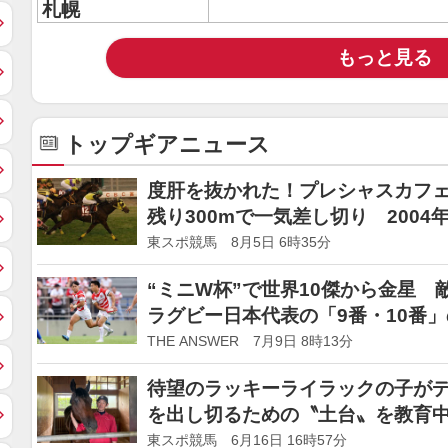
札幌
もっと見る
トップギアニュース
度肝を抜かれた！プレシャスカフ
残り300mで一気差し切り 2004年
東スポ競馬 8月5日 6時35分
“ミニW杯”で世界10傑から金星
ラグビー日本代表の「9番・10番
THE ANSWER 7月9日 8時13分
待望のラッキーライラックの子が
を出し切るための〝土台〟を教育
東スポ競馬 6月16日 16時57分