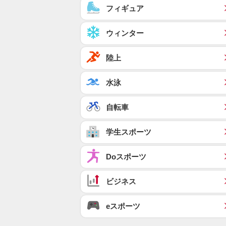
フィギュア
ウィンター
陸上
水泳
自転車
学生スポーツ
Doスポーツ
ビジネス
eスポーツ