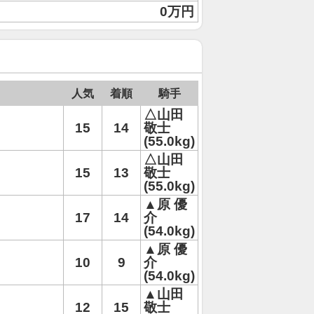
0万円
人気
着順
騎手
△山田
15
14
敬士
(55.0kg)
△山田
15
13
敬士
(55.0kg)
▲原 優
17
14
介
(54.0kg)
▲原 優
10
9
介
(54.0kg)
▲山田
12
15
敬士