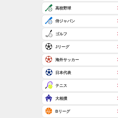
高校野球
侍ジャパン
ゴルフ
Jリーグ
海外サッカー
日本代表
テニス
大相撲
Bリーグ