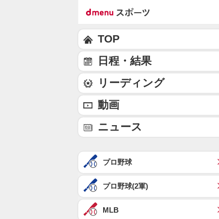
TOP
日程・結果
リーディング
動画
ニュース
プロ野球
プロ野球(2軍)
MLB