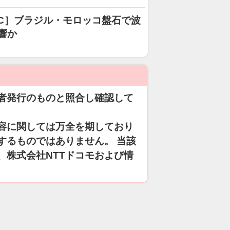
プC］ブラジル・モロッコ盤石で波
響か
者発行のものと照合し確認して
容に関しては万全を期しており
するものではありません。 当該
、株式会社NTTドコモおよび情