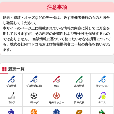
注意事項
結果・成績・オッズなどのデータは、必ず主催者発行のものと照合
し確認してください。
本サイトのページ上に掲載されている情報の内容に関しては万全を
期しておりますが、その内容の正確性および安全性を保証するもの
ではありません。 当該情報に基づいて被ったいかなる損害について
も、株式会社NTTドコモおよび情報提供者は一切の責任を負いかね
ます。
競技一覧
プロ野球
プロ野球(2軍)
MLB
高校野球
侍ジャパン
ゴルフ
Jリーグ
海外サッカー
日本代表
テニス