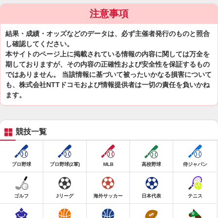
注意事項
結果・成績・オッズなどのデータは、必ず主催者発行のものと照合
し確認してください。
本サイトのページ上に掲載されている情報の内容に関しては万全を
期しておりますが、その内容の正確性および安全性を保証するもの
ではありません。 当該情報に基づいて被ったいかなる損害について
も、株式会社NTTドコモおよび情報提供者は一切の責任を負いかね
ます。
競技一覧
プロ野球
プロ野球(2軍)
MLB
高校野球
侍ジャパン
ゴルフ
Jリーグ
海外サッカー
日本代表
テニス