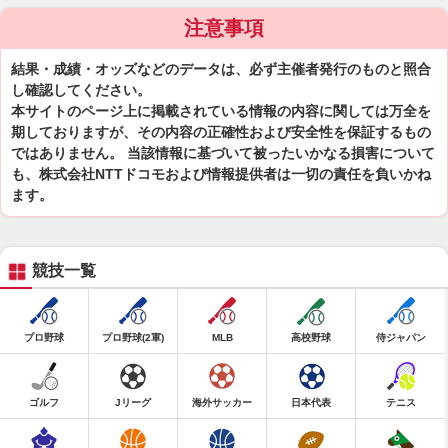
注意事項
結果・成績・オッズなどのデータは、必ず主催者発行のものと照合
し確認してください。
本サイトのページ上に掲載されている情報の内容に関しては万全を
期しておりますが、その内容の正確性および安全性を保証するもの
ではありません。 当該情報に基づいて被ったいかなる損害について
も、株式会社NTTドコモおよび情報提供者は一切の責任を負いかね
ます。
競技一覧
プロ野球
プロ野球(2軍)
MLB
高校野球
侍ジャパン
ゴルフ
Jリーグ
海外サッカー
日本代表
テニス