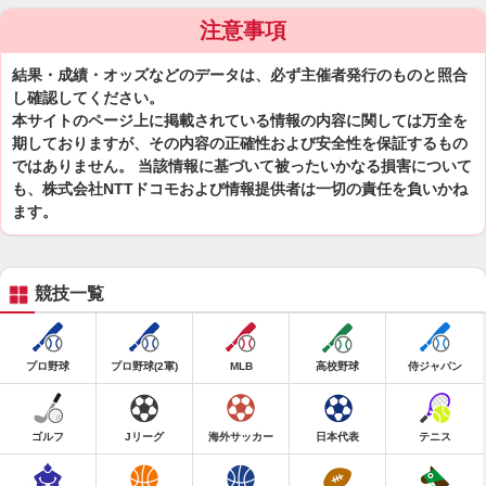
注意事項
結果・成績・オッズなどのデータは、必ず主催者発行のものと照合
し確認してください。
本サイトのページ上に掲載されている情報の内容に関しては万全を
期しておりますが、その内容の正確性および安全性を保証するもの
ではありません。 当該情報に基づいて被ったいかなる損害について
も、株式会社NTTドコモおよび情報提供者は一切の責任を負いかね
ます。
競技一覧
プロ野球
プロ野球(2軍)
MLB
高校野球
侍ジャパン
ゴルフ
Jリーグ
海外サッカー
日本代表
テニス