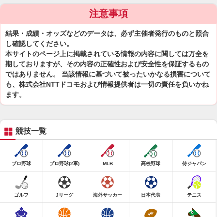
注意事項
結果・成績・オッズなどのデータは、必ず主催者発行のものと照合
し確認してください。
本サイトのページ上に掲載されている情報の内容に関しては万全を
期しておりますが、その内容の正確性および安全性を保証するもの
ではありません。 当該情報に基づいて被ったいかなる損害について
も、株式会社NTTドコモおよび情報提供者は一切の責任を負いかね
ます。
競技一覧
プロ野球
プロ野球(2軍)
MLB
高校野球
侍ジャパン
ゴルフ
Jリーグ
海外サッカー
日本代表
テニス