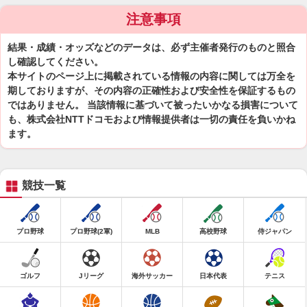
注意事項
結果・成績・オッズなどのデータは、必ず主催者発行のものと照合
し確認してください。
本サイトのページ上に掲載されている情報の内容に関しては万全を
期しておりますが、その内容の正確性および安全性を保証するもの
ではありません。 当該情報に基づいて被ったいかなる損害について
も、株式会社NTTドコモおよび情報提供者は一切の責任を負いかね
ます。
競技一覧
プロ野球
プロ野球(2軍)
MLB
高校野球
侍ジャパン
ゴルフ
Jリーグ
海外サッカー
日本代表
テニス