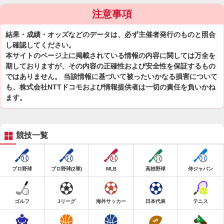
注意事項
結果・成績・オッズなどのデータは、必ず主催者発行のものと照合
し確認してください。
本サイトのページ上に掲載されている情報の内容に関しては万全を
期しておりますが、その内容の正確性および安全性を保証するもの
ではありません。 当該情報に基づいて被ったいかなる損害について
も、株式会社NTTドコモおよび情報提供者は一切の責任を負いかね
ます。
競技一覧
プロ野球
プロ野球(2軍)
MLB
高校野球
侍ジャパン
ゴルフ
Jリーグ
海外サッカー
日本代表
テニス