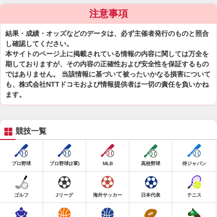
注意事項
結果・成績・オッズなどのデータは、必ず主催者発行のものと照合
し確認してください。
本サイトのページ上に掲載されている情報の内容に関しては万全を
期しておりますが、その内容の正確性および安全性を保証するもの
ではありません。 当該情報に基づいて被ったいかなる損害について
も、株式会社NTTドコモおよび情報提供者は一切の責任を負いかね
ます。
競技一覧
プロ野球
プロ野球(2軍)
MLB
高校野球
侍ジャパン
ゴルフ
Jリーグ
海外サッカー
日本代表
テニス