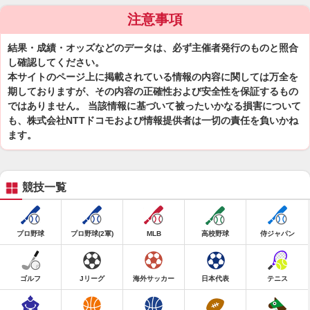
注意事項
結果・成績・オッズなどのデータは、必ず主催者発行のものと照合
し確認してください。
本サイトのページ上に掲載されている情報の内容に関しては万全を
期しておりますが、その内容の正確性および安全性を保証するもの
ではありません。 当該情報に基づいて被ったいかなる損害について
も、株式会社NTTドコモおよび情報提供者は一切の責任を負いかね
ます。
競技一覧
プロ野球
プロ野球(2軍)
MLB
高校野球
侍ジャパン
ゴルフ
Jリーグ
海外サッカー
日本代表
テニス