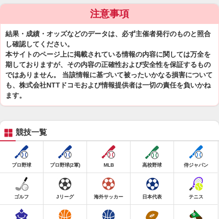
注意事項
結果・成績・オッズなどのデータは、必ず主催者発行のものと照合
し確認してください。
本サイトのページ上に掲載されている情報の内容に関しては万全を
期しておりますが、その内容の正確性および安全性を保証するもの
ではありません。 当該情報に基づいて被ったいかなる損害について
も、株式会社NTTドコモおよび情報提供者は一切の責任を負いかね
ます。
競技一覧
プロ野球
プロ野球(2軍)
MLB
高校野球
侍ジャパン
ゴルフ
Jリーグ
海外サッカー
日本代表
テニス